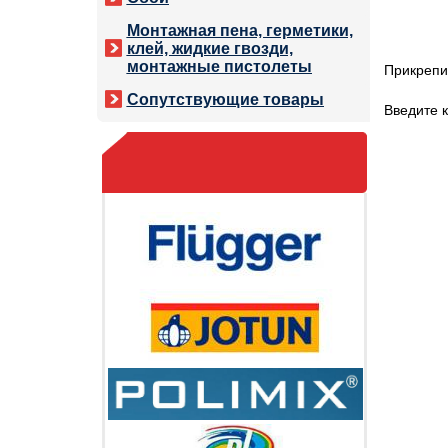
Монтажная пена, герметики,
клей, жидкие гвозди,
монтажные пистолеты
Прикрепи
Сопутствующие товары
Введите к