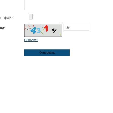
ть файл:
од:
Обновить
Отправить