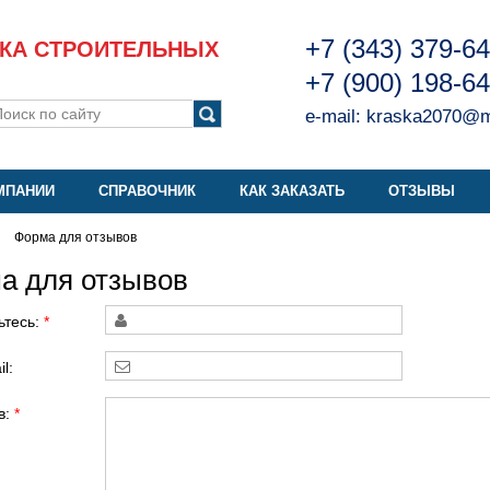
+7 (343) 379-6
КА СТРОИТЕЛЬНЫХ
+7 (900) 198-6
e-mail:
kraska2070@ma
МПАНИИ
СПРАВОЧНИК
КАК ЗАКАЗАТЬ
ОТЗЫВЫ
Форма для отзывов
а для отзывов
ьтесь:
*
l:
в:
*