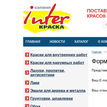
ПОСТАВ
КРАСОК
ГЛАВНАЯ
НОВОСТИ
КАТАЛОГ
О КО
Главная
Краски для внутренних работ
Форм
Краски для наружных работ
Представ
Лазури, пропитки,
антисептики
Ваш E-mai
Лаки
Ваш отзы
Эмали для дерева и металла
Грунтовки, шпаклевки
Обои