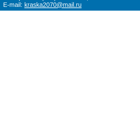
E-mail:
kraska2070@mail.ru