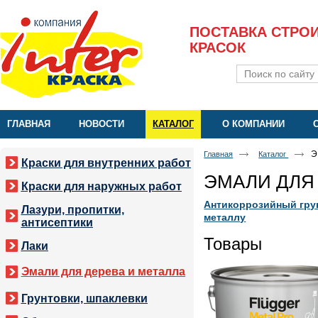
ПОСТАВКА СТРО
КРАСОК
ГЛАВНАЯ
НОВОСТИ
КАТАЛОГ
О КОМПАНИИ
Э
Главная
Каталог
Краски для внутренних работ
ЭМАЛИ ДЛЯ
Краски для наружных работ
Антикоррозийный гру
Лазури, пропитки,
металлу
антисептики
Товары
Лаки
Эмали для дерева и металла
Грунтовки, шпаклевки