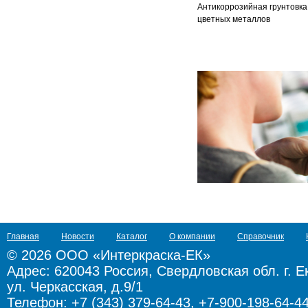
Антикоррозийная грунтовка
цветных металлов
Главная
Новости
Каталог
О компании
Справочник
© 2026 ООО «Интеркраска-ЕК»
Адрес:
620043 Россия, Свердловская обл. г. Е
ул. Черкасская, д.9/1
Телефон: +7 (343) 379-64-43, +7-900-198-64-4