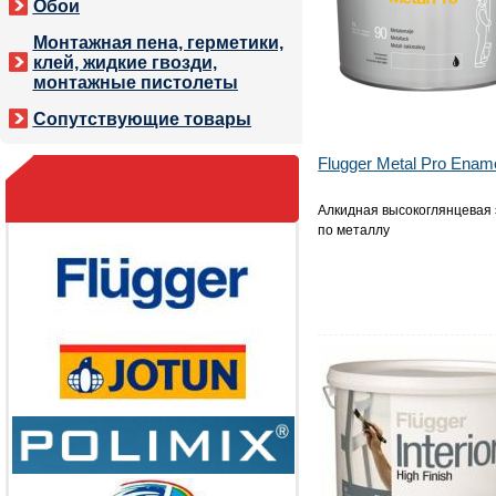
Обои
Монтажная пена, герметики,
клей, жидкие гвозди,
монтажные пистолеты
Сопутствующие товары
Flugger Metal Pro Enam
Алкидная высокоглянцевая
по металлу