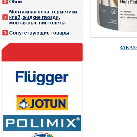
Обои
Монтажная пена, герметики,
клей, жидкие гвозди,
монтажные пистолеты
Сопутствующие товары
ЗАКАЗ