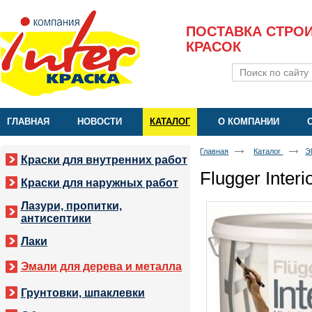
ПОСТАВКА СТРО
КРАСОК
ГЛАВНАЯ
НОВОСТИ
КАТАЛОГ
О КОМПАНИИ
Главная
Каталог
Э
Краски для внутренних работ
Flugger Interi
Краски для наружных работ
Лазури, пропитки,
антисептики
Лаки
Эмали для дерева и металла
Грунтовки, шпаклевки