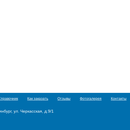
Справочник
Как заказать
Отзывы
Фотогалерея
Контакты
нбург, ул. Черкасская, д.9/1