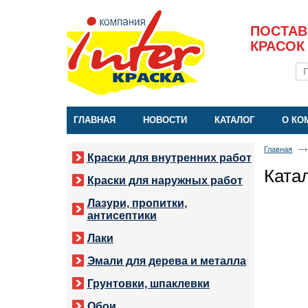
ПОСТАВ
КРАСОК
ГЛАВНАЯ
НОВОСТИ
КАТАЛОГ
О КО
Главная
Краски для внутренних работ
Ката
Краски для наружных работ
Лазури, пропитки,
антисептики
Лаки
Эмали для дерева и металла
Грунтовки, шпаклевки
Обои