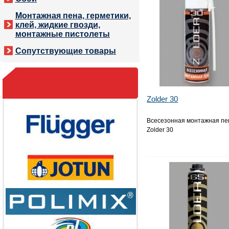
Монтажная пена, герметики,
клей, жидкие гвозди,
монтажные пистолеты
Сопутствующие товары
Zolder 30
Всесезонная монтажная пе
Zolder 30