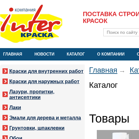
ПОСТАВКА СТРО
КРАСОК
ГЛАВНАЯ
НОВОСТИ
КАТАЛОГ
О КОМПАНИИ
Главная
Ка
Краски для внутренних работ
Краски для наружных работ
Каталог
Лазури, пропитки,
антисептики
Лаки
Товары
Эмали для дерева и металла
Грунтовки, шпаклевки
Обои