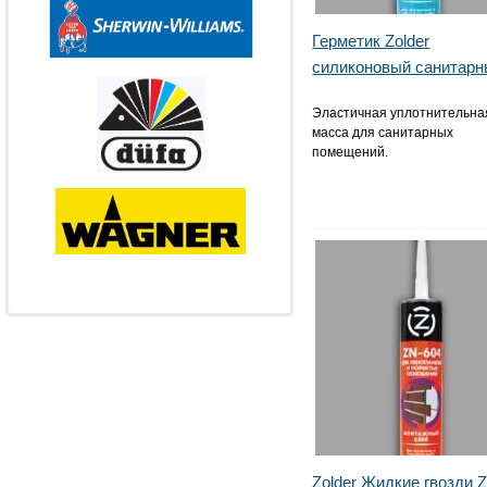
Герметик Zolder
силиконовый санитар
Эластичная уплотнительна
масса для санитарных
помещений.
Zolder Жидкие гвозди 