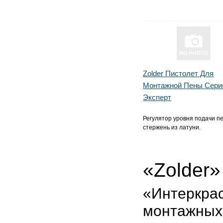
Zolder Пистолет Для
Монтажной Пены Сери
Эксперт
Регулятор уровня подачи п
стержень из латуни.
«Zolder»
«Интеркрас
монтажных 