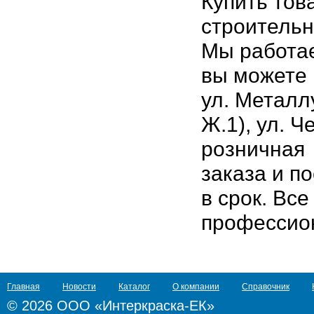
Купить тов
строительн
Мы работае
вы можете 
ул. Металл
Ж.1), ул. Ч
розничная 
заказа и п
в срок. Вс
профессион
Главная
Новости
Каталог
О компании
Справочник
© 2026 ООО «Интеркраска-ЕК»