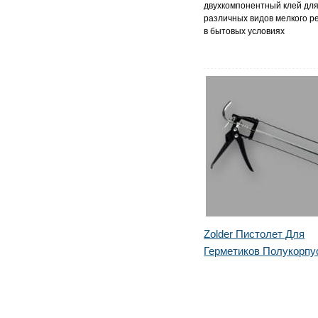
двухкомпонентный клей дл
различных видов мелкого р
в бытовых условиях
Zolder Пистолет Для
Герметиков Полукорп