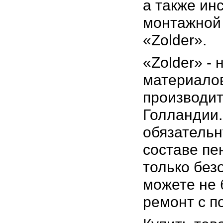
а также ин
монтажной 
«Zolder».
«Zolder» -
материалов
производит
Голландии.
обязательн
составе пе
только без
можете не 
ремонт с п