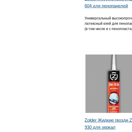
604 для пенопанелей
Универсальный высокопро
латексный клей для пеноп
(в том числе и с пенопласта
Zolder Жидкие гвозди 
930 для зеркал