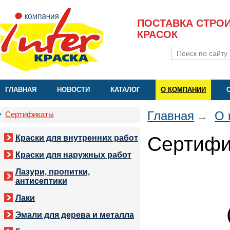
ПОСТАВКА СТРО
КРАСОК
ГЛАВНАЯ
НОВОСТИ
КАТАЛОГ
О КОМПАНИИ
Главная
О 
Сертификаты
Сертифи
Краски для внутренних работ
Краски для наружных работ
Лазури, пропитки,
антисептики
Лаки
Эмали для дерева и металла