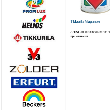
Tikkurila Миранол
Алкидная краска универсал
применения.