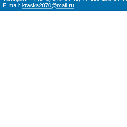
E-mail:
kraska2070@mail.ru