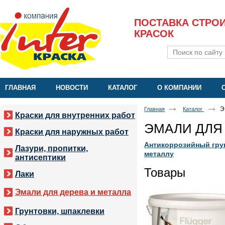
ПОСТАВКА СТРО
КРАСОК
ГЛАВНАЯ
НОВОСТИ
КАТАЛОГ
О КОМПАНИИ
Э
Главная
Каталог
Краски для внутренних работ
ЭМАЛИ ДЛЯ
Краски для наружных работ
Антикоррозийный гру
Лазури, пропитки,
металлу
антисептики
Товары
Лаки
Эмали для дерева и металла
Грунтовки, шпаклевки