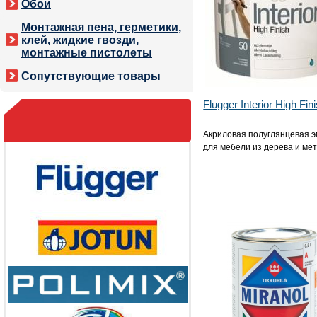
Обои
Монтажная пена, герметики,
клей, жидкие гвозди,
монтажные пистолеты
Сопутствующие товары
Flugger Interior High Fin
Акриловая полуглянцевая 
для мебели из дерева и ме