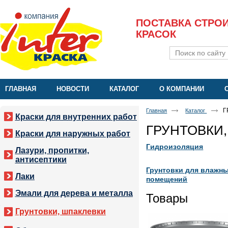
ПОСТАВКА СТРО
КРАСОК
ГЛАВНАЯ
НОВОСТИ
КАТАЛОГ
О КОМПАНИИ
Г
Главная
Каталог
Краски для внутренних работ
ГРУНТОВКИ
Краски для наружных работ
Гидроизоляция
Лазури, пропитки,
антисептики
Грунтовки для влажн
Лаки
помещений
Эмали для дерева и металла
Товары
Грунтовки, шпаклевки