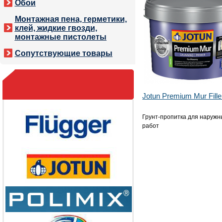
Обои
Монтажная пена, герметики,
клей, жидкие гвозди,
монтажные пистолеты
Сопутствующие товары
Jotun Premium Mur Fille
Грунт-пропитка для наружн
работ