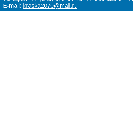
E-mail:
kraska2070@mail.ru