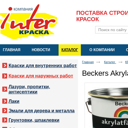
ПОСТАВКА СТРО
КРАСОК
ГЛАВНАЯ
НОВОСТИ
КАТАЛОГ
О КОМПАНИИ
Главная
Каталог
К
Краски для внутренних работ
Beckers Akryl
Краски для наружных работ
Лазури, пропитки,
антисептики
Лаки
Эмали для дерева и металла
Грунтовки, шпаклевки