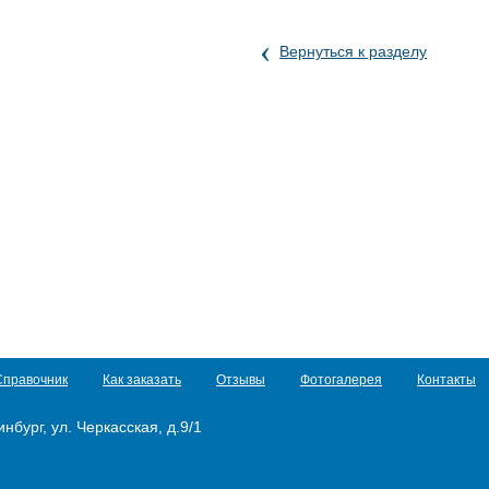
‹
Вернуться к разделу
Справочник
Как заказать
Отзывы
Фотогалерея
Контакты
нбург, ул. Черкасская, д.9/1