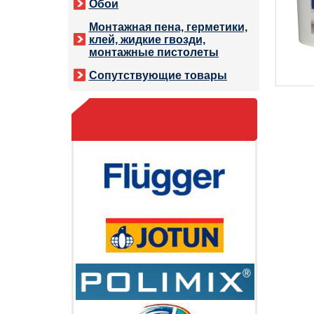
Обои
Монтажная пена, герметики,
клей, жидкие гвозди,
монтажные пистолеты
Сопутствующие товары