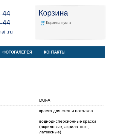
Корзина
4-44
4-44
Корзина пуста
il.ru
ФОТОГАЛЕРЕЯ
КОНТАКТЫ
DUFA
краска для стен и потолков
воднодисперсионные краски
(акриловые, акрилатные,
латексные)