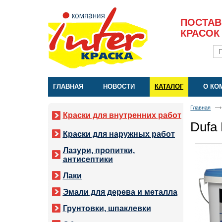
ПОСТАВ
КРАСОК
ГЛАВНАЯ
НОВОСТИ
КАТАЛОГ
О КО
Главная
Краски для внутренних работ
Dufa
Краски для наружных работ
Лазури, пропитки,
антисептики
Лаки
Эмали для дерева и металла
Грунтовки, шпаклевки