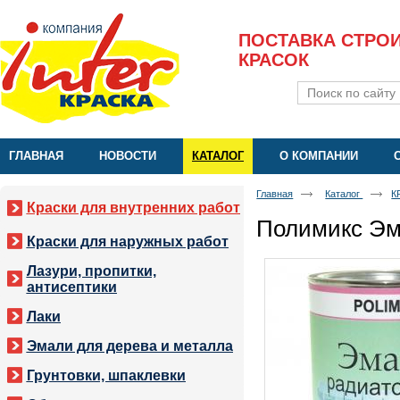
ПОСТАВКА СТРО
КРАСОК
ГЛАВНАЯ
НОВОСТИ
КАТАЛОГ
О КОМПАНИИ
Главная
Каталог
К
Краски для внутренних работ
Полимикс Эм
Краски для наружных работ
Лазури, пропитки,
антисептики
Лаки
Эмали для дерева и металла
Грунтовки, шпаклевки