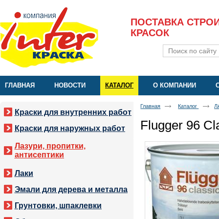
ПОСТАВКА СТРО
КРАСОК
ГЛАВНАЯ
НОВОСТИ
КАТАЛОГ
О КОМПАНИИ
Главная
Каталог
Л
Краски для внутренних работ
Flugger 96 Cl
Краски для наружных работ
Лазури, пропитки,
антисептики
Лаки
Эмали для дерева и металла
Грунтовки, шпаклевки