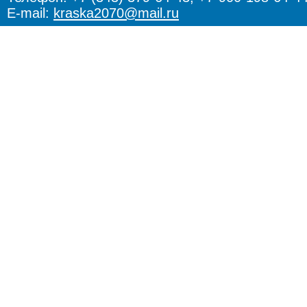
E-mail:
kraska2070@mail.ru