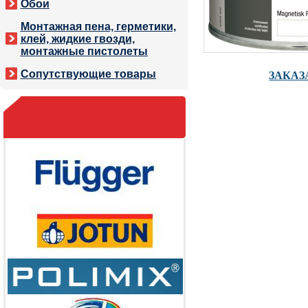
Обои
Монтажная пена, герметики,
клей, жидкие гвозди,
монтажные пистолеты
ЗАКАЗ
Сопутствующие товары