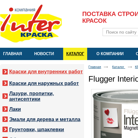
ПОСТАВКА СТРО
КРАСОК
ГЛАВНАЯ
НОВОСТИ
КАТАЛОГ
О КОМПАНИИ
Главная
Каталог
К
Краски для внутренних работ
Flugger Inter
Краски для наружных работ
Лазури, пропитки,
антисептики
Лаки
Эмали для дерева и металла
Грунтовки, шпаклевки