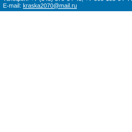
E-mail:
kraska2070@mail.ru