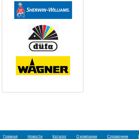
Главная
Новости
Каталог
О компании
Справочник