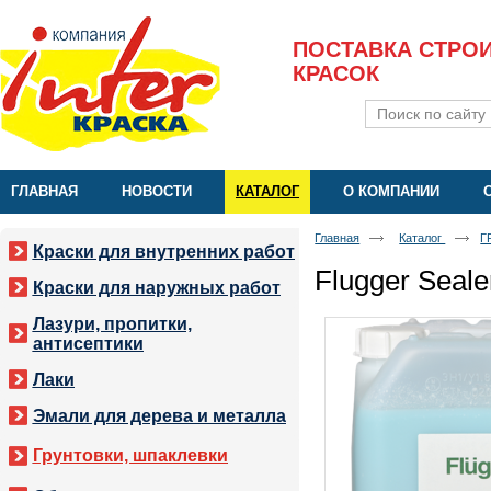
ПОСТАВКА СТРО
КРАСОК
ГЛАВНАЯ
НОВОСТИ
КАТАЛОГ
О КОМПАНИИ
Главная
Каталог
Г
Краски для внутренних работ
Flugger Seale
Краски для наружных работ
Лазури, пропитки,
антисептики
Лаки
Эмали для дерева и металла
Грунтовки, шпаклевки