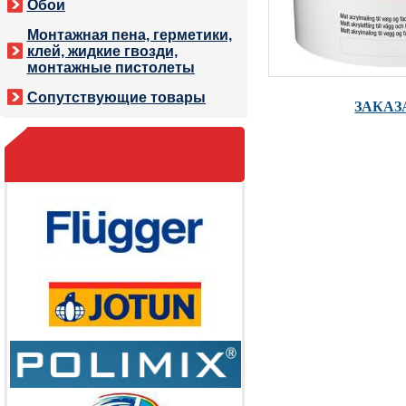
Обои
Монтажная пена, герметики,
клей, жидкие гвозди,
монтажные пистолеты
Сопутствующие товары
ЗАКАЗ