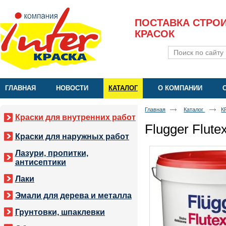
ПОСТАВКА СТРО
КРАСОК
ГЛАВНАЯ
НОВОСТИ
КАТАЛОГ
О КОМПАНИИ
Главная
Каталог
К
Краски для внутренних работ
Flugger Flute
Краски для наружных работ
Лазури, пропитки,
антисептики
Лаки
Эмали для дерева и металла
Грунтовки, шпаклевки