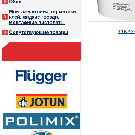
Обои
Монтажная пена, герметики,
клей, жидкие гвозди,
монтажные пистолеты
ЗАКАЗ
Сопутствующие товары