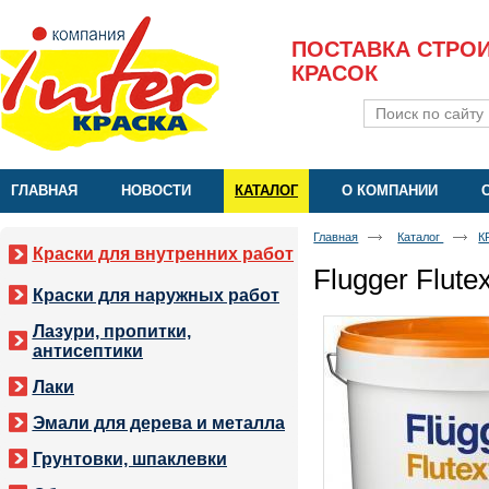
ПОСТАВКА СТРО
КРАСОК
ГЛАВНАЯ
НОВОСТИ
КАТАЛОГ
О КОМПАНИИ
Главная
Каталог
К
Краски для внутренних работ
Flugger Flute
Краски для наружных работ
Лазури, пропитки,
антисептики
Лаки
Эмали для дерева и металла
Грунтовки, шпаклевки