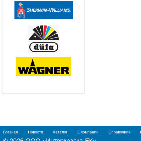
Главная
Новости
Каталог
О компании
Справочник
© 2026 ООО «Интеркраска-ЕК»