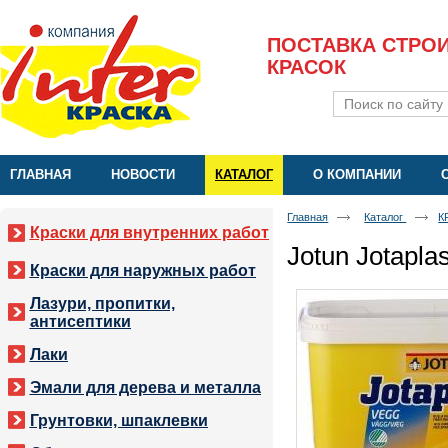
ПОСТАВКА СТРО
КРАСОК
ГЛАВНАЯ
НОВОСТИ
КАТАЛОГ
О КОМПАНИИ
Главная
Каталог
К
Краски для внутренних работ
Jotun Jotapla
Краски для наружных работ
Лазури, пропитки,
антисептики
Лаки
Эмали для дерева и металла
Грунтовки, шпаклевки