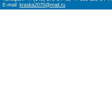
E-mail:
kraska2070@mail.ru