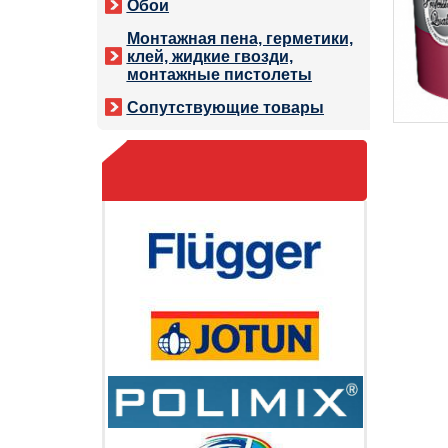
Обои
Монтажная пена, герметики,
клей, жидкие гвозди,
монтажные пистолеты
Сопутствующие товары