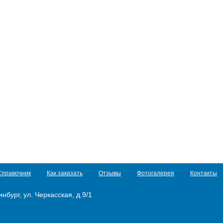
Справочник
Как заказать
Отзывы
Фотогалерея
Контакты
нбург, ул. Черкасская, д.9/1