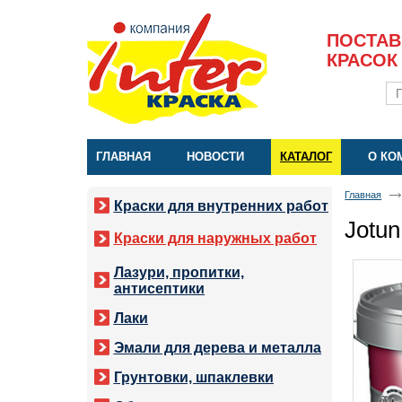
ПОСТАВ
КРАСОК
ГЛАВНАЯ
НОВОСТИ
КАТАЛОГ
О КО
Главная
Краски для внутренних работ
Jotu
Краски для наружных работ
Лазури, пропитки,
антисептики
Лаки
Эмали для дерева и металла
Грунтовки, шпаклевки