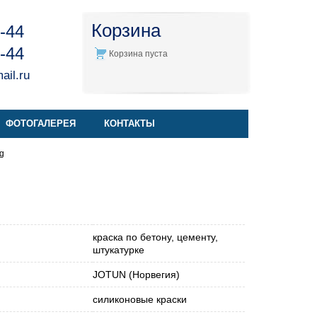
Корзина
4-44
4-44
Корзина пуста
il.ru
ФОТОГАЛЕРЕЯ
КОНТАКТЫ
ng
краска по бетону, цементу,
штукатурке
JOTUN (Норвегия)
силиконовые краски