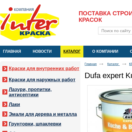
ПОСТАВКА СТРО
КРАСОК
ГЛАВНАЯ
НОВОСТИ
КАТАЛОГ
О КОМПАНИИ
Главная
Каталог
К
Краски для внутренних работ
Dufa expert 
Краски для наружных работ
Лазури, пропитки,
антисептики
Лаки
Эмали для дерева и металла
Грунтовки, шпаклевки