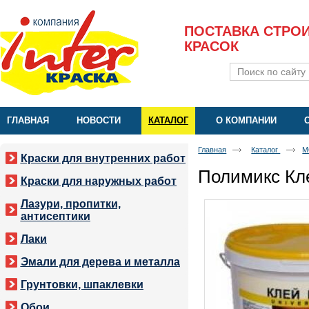
ПОСТАВКА СТРО
КРАСОК
ГЛАВНАЯ
НОВОСТИ
КАТАЛОГ
О КОМПАНИИ
Главная
Каталог
М
Краски для внутренних работ
Полимикс Кл
Краски для наружных работ
Лазури, пропитки,
антисептики
Лаки
Эмали для дерева и металла
Грунтовки, шпаклевки
Обои