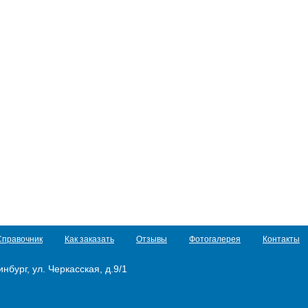
Справочник
Как заказать
Отзывы
Фотогалерея
Контакты
нбург, ул. Черкасская, д.9/1