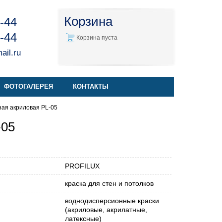
Корзина
4-44
4-44
Корзина пуста
il.ru
ФОТОГАЛЕРЕЯ
КОНТАКТЫ
рная акриловая PL-05
-05
PROFILUX
краска для стен и потолков
воднодисперсионные краски
(акриловые, акрилатные,
латексные)