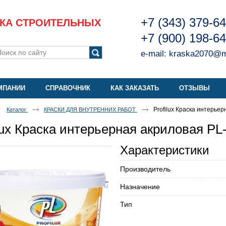
+7 (343) 379-6
КА СТРОИТЕЛЬНЫХ
+7 (900) 198-6
e-mail:
kraska2070@ma
МПАНИИ
СПРАВОЧНИК
КАК ЗАКАЗАТЬ
ОТЗЫВЫ
Profilux Краска интерье
Каталог
КРАСКИ ДЛЯ ВНУТРЕННИХ РАБОТ
lux Краска интерьерная акриловая PL
Характеристики
Производитель
Назначение
Тип