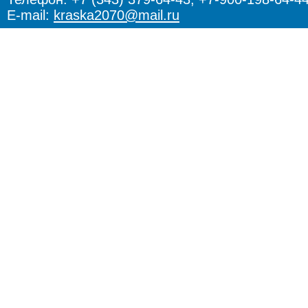
E-mail:
kraska2070@mail.ru