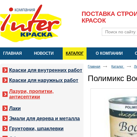
ПОСТАВКА СТРО
КРАСОК
ГЛАВНАЯ
НОВОСТИ
КАТАЛОГ
О КОМПАНИИ
Главная
Каталог
Л
Краски для внутренних работ
Полимикс Во
Краски для наружных работ
Лазури, пропитки,
антисептики
Лаки
Эмали для дерева и металла
Грунтовки, шпаклевки