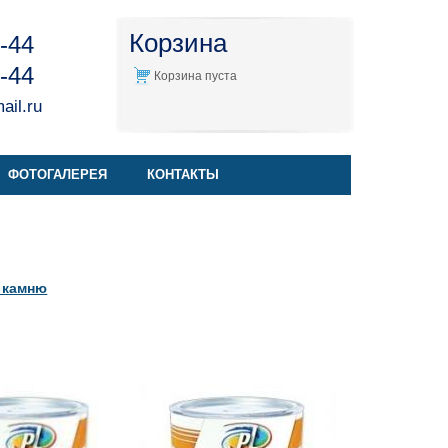
Корзина
4-44
4-44
Корзина пуста
il.ru
ФОТОГАЛЕРЕЯ
КОНТАКТЫ
 камню