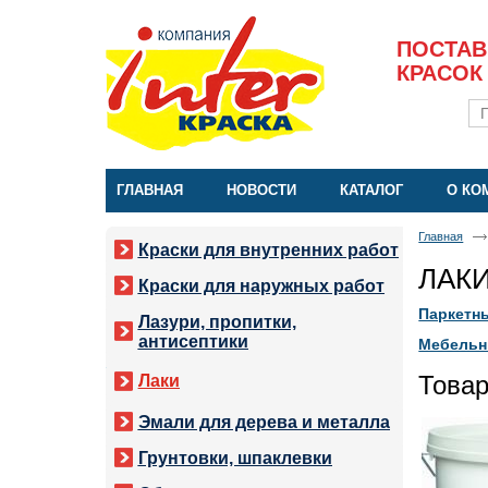
ПОСТАВ
КРАСОК
ГЛАВНАЯ
НОВОСТИ
КАТАЛОГ
О КО
Главная
Краски для внутренних работ
ЛАК
Краски для наружных работ
Паркетны
Лазури, пропитки,
антисептики
Мебельн
Това
Лаки
Эмали для дерева и металла
Грунтовки, шпаклевки