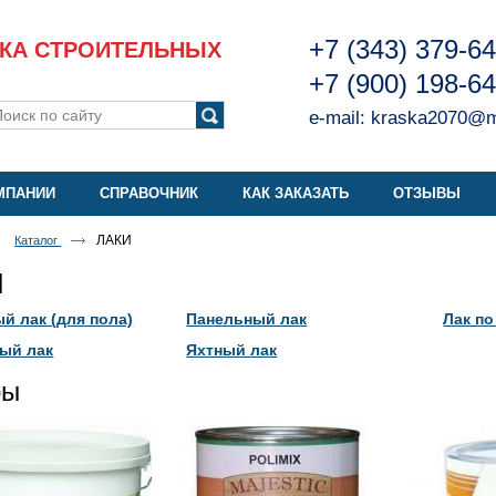
+7 (343) 379-6
КА СТРОИТЕЛЬНЫХ
+7 (900) 198-6
e-mail:
kraska2070@ma
МПАНИИ
СПРАВОЧНИК
КАК ЗАКАЗАТЬ
ОТЗЫВЫ
ЛАКИ
Каталог
И
й лак (для пола)
Панельный лак
Лак по
ый лак
Яхтный лак
ры