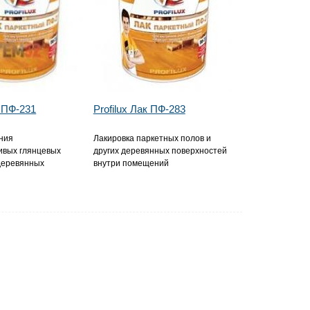
к ПФ-231
Profilux Лак ПФ-283
ния
Лакировка паркетных полов и
ивых глянцевых
других деревянных поверхностей
деревянных
внутри помещений