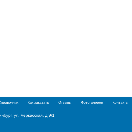
Справочник
Как заказать
Отзывы
Фотогалерея
Контакты
нбург, ул. Черкасская, д.9/1