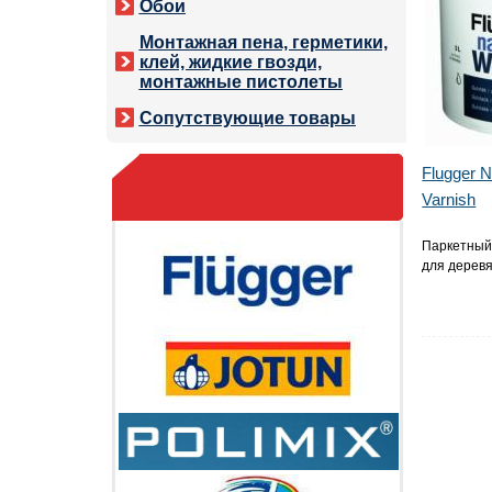
Обои
Монтажная пена, герметики,
клей, жидкие гвозди,
монтажные пистолеты
Сопутствующие товары
Flugger N
Varnish
Паркетный 
для дерев